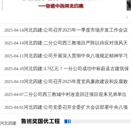
河北四建:连续七年，公司蝉联市建协两项荣誉称号
2025-04-15
河北四建:公司召开2025年一季度市场开发工作会议
2025-04-14
河北四建:二分公司西三教项目严阵以待应对强风天
2025-04-14
河北四建:公司开展深入贯彻中央八项规定精神学习
气
2025-04-11
河北四建:3.7亿元！一分公司成功中标蔚县古建筑保
教育集中警示学习
2025-04-10
河北四建:公司召开2025年度党风廉政建设和反腐败
护利用建设项目总承包工程
2025-04-10
二分公司西三教城中村改造回迁项目迎来兄弟单位
工作会议
2025-04-07
河北四建:公司党委召开全委扩大会议部署中央八项
观摩团
2025-04-01
规定精神学习教育
河北四建: