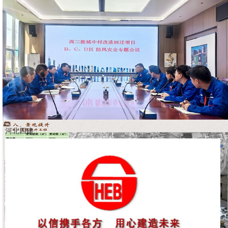
河北四建: